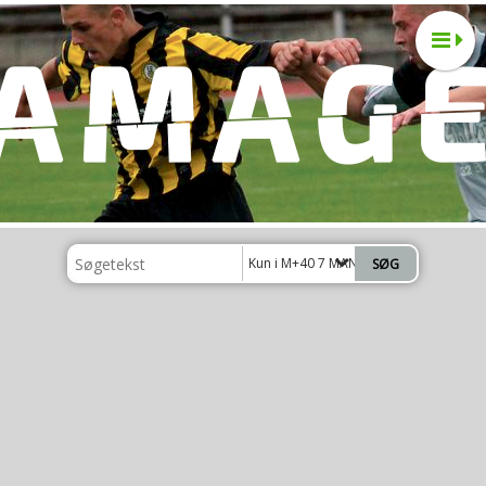
Kun i M+40 7 MANDS