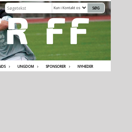
Kun i Kontakt os
NDS
UNGDOM
SPONSORER
NYHEDER